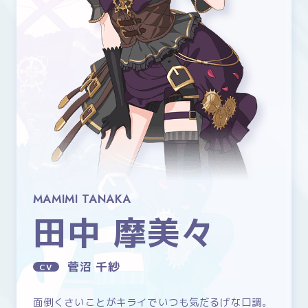
Share
MAMIMI TANAKA
田中 摩美々
菅沼 千紗
面倒くさいことがキライでいつも気だるげな口調。