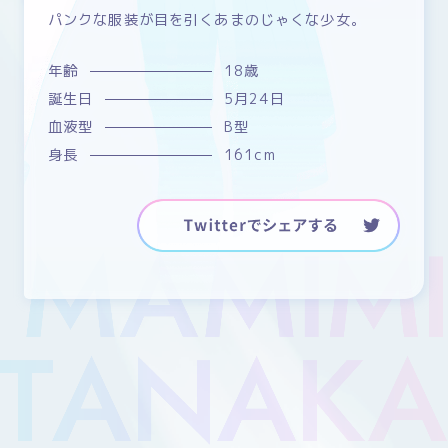
パンクな服装が目を引くあまのじゃくな少女。
年齢
18歳
誕生日
5月24日
血液型
B型
身長
161cm