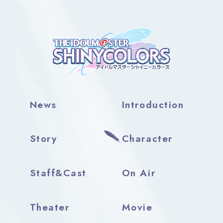
News
Introduction
Story
Character
Staff&Cast
On Air
Theater
Movie